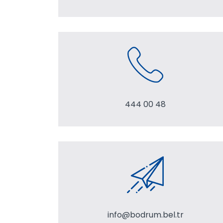
444 00 48
info@bodrum.bel.tr