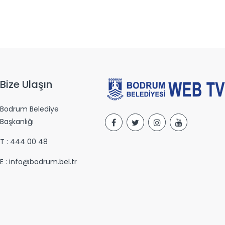
Bize Ulaşın
Bodrum Belediye
Başkanlığı
T : 444 00 48
E : info@bodrum.bel.tr