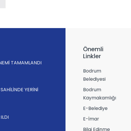
Önemli
Linkler
ÖNEMİ TAMAMLANDI
Bodrum
Belediyesi
SAHİLİNDE YERİNİ
Bodrum
Kaymakamlığı
E-Belediye
ILDI
E-İmar
Bilgi Edinme