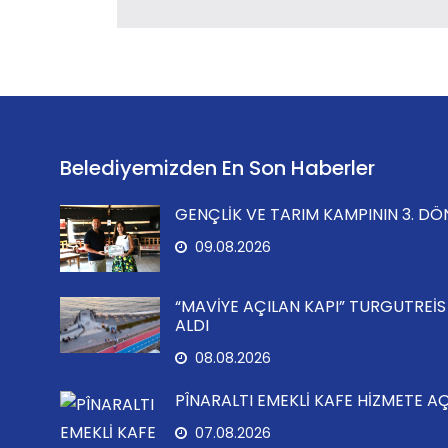
Belediyemizden En Son Haberler
GENÇLİK VE TARIM KAMPININ 3. D
09.08.2026
“MAVİYE AÇILAN KAPI” TURGUTREİS 
ALDI
08.08.2026
PÎNARALTI EMEKLİ KAFE HİZMETE AÇ
07.08.2026